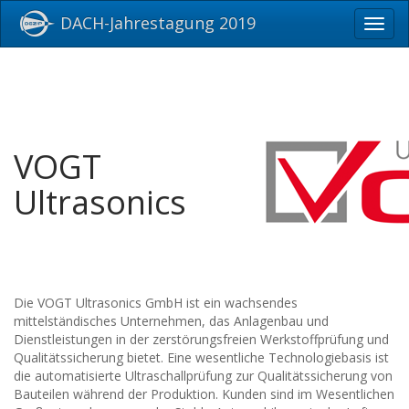
DACH-Jahrestagung 2019
Toggl
navig
VOGT
Ultrasonics
Die VOGT Ultrasonics GmbH ist ein wachsendes
mittelständisches Unternehmen, das Anlagenbau und
Dienstleistungen in der zerstörungsfreien Werkstoffprüfung und
Qualitätssicherung bietet. Eine wesentliche Technologiebasis ist
die automatisierte Ultraschallprüfung zur Qualitätssicherung von
Bauteilen während der Produktion. Kunden sind im Wesentlichen