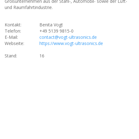
Großunternehmen aus der Stahl-, Automobil- sowie der Luft-
und Raumfahrtindustrie.
Kontakt:
Benita Vogt
Telefon:
+49 5139 9815-0
E-Mail:
contact@vogt-ultrasonics.de
Webseite:
https://www.vogt-ultrasonics.de
Stand:
16