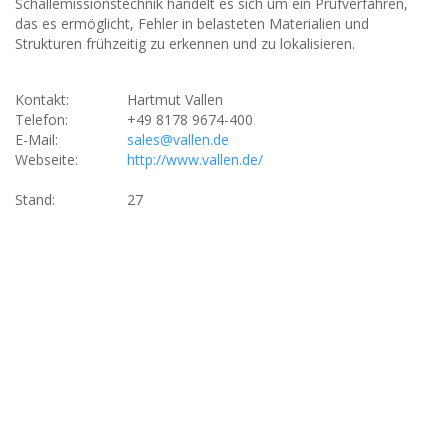
Schallemissionstechnik handelt es sich um ein Prüfverfahren,
das es ermöglicht, Fehler in belasteten Materialien und
Strukturen frühzeitig zu erkennen und zu lokalisieren.
Kontakt:
Hartmut Vallen
Telefon:
+49 8178 9674-400
E-Mail:
sales@vallen.de
Webseite:
http://www.vallen.de/
Stand:
27