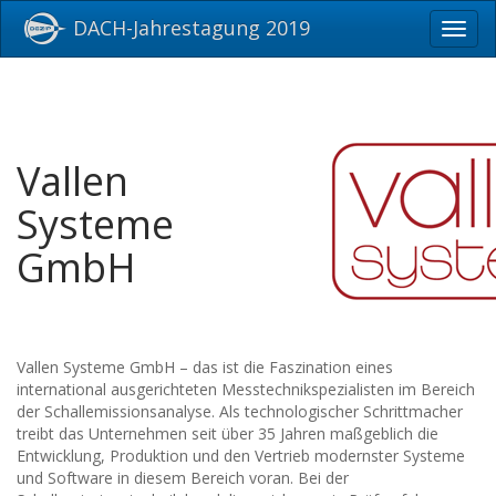
DACH-Jahrestagung 2019
Toggl
navig
Vallen
Systeme
GmbH
Vallen Systeme GmbH – das ist die Faszination eines
international ausgerichteten Messtechnikspezialisten im Bereich
der Schallemissionsanalyse. Als technologischer Schrittmacher
treibt das Unternehmen seit über 35 Jahren maßgeblich die
Entwicklung, Produktion und den Vertrieb modernster Systeme
und Software in diesem Bereich voran. Bei der