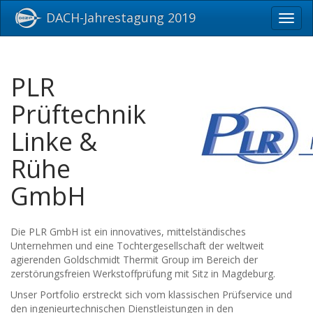
DACH-Jahrestagung 2019
Toggl
navig
PLR
Prüftechnik
Linke &
Rühe
GmbH
Die PLR GmbH ist ein innovatives, mittelständisches
Unternehmen und eine Tochtergesellschaft der weltweit
agierenden Goldschmidt Thermit Group im Bereich der
zerstörungsfreien Werkstoffprüfung mit Sitz in Magdeburg.
Unser Portfolio erstreckt sich vom klassischen Prüfservice und
den ingenieurtechnischen Dienstleistungen in den