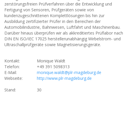
zerstörungsfreien Prüfverfahren über die Entwicklung und
Fertigung von Sensoren, Prüfgeräten sowie von
kundenzugeschnittenen Komplettlösungen bis hin zur
Ausbildung zertifizierter Prüfer in den Bereichen der
Automobilindustrie, Bahnwesen, Luftfahrt und Maschinenbau.
Darüber hinaus überprüfen wir als akkreditiertes Prüflabor nach
DIN EN ISO/IEC 17025 herstellerunabhängig Wirbelstrom- und
Ultraschallprüfgeräte sowie Magnetisierungsgeräte.
Kontakt:
Monique Waldt
Telefon:
+49 391 5098313
E-Mail:
monique.waldt@plr-magdeburg.de
Webseite:
http://www.plr-magdeburg.de
Stand:
30