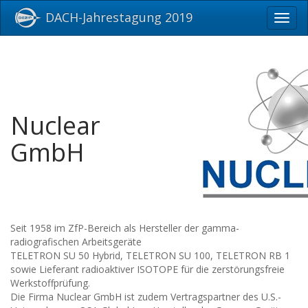
DACH-Jahrestagung 2019
Toggl
navig
Nuclear
GmbH
Seit 1958 im ZfP-Bereich als Hersteller der gamma-
radiografischen Arbeitsgeräte
TELETRON SU 50 Hybrid, TELETRON SU 100, TELETRON RB 1
sowie Lieferant radioaktiver ISOTOPE für die zerstörungsfreie
Werkstoffprüfung.
Die Firma Nuclear GmbH ist zudem Vertragspartner des U.S.-