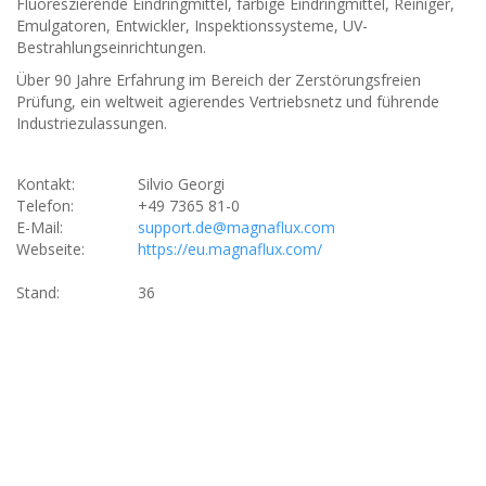
Fluoreszierende Eindringmittel, farbige Eindringmittel, Reiniger,
Emulgatoren, Entwickler, Inspektionssysteme, UV-
Bestrahlungseinrichtungen.
Über 90 Jahre Erfahrung im Bereich der Zerstörungsfreien
Prüfung, ein weltweit agierendes Vertriebsnetz und führende
Industriezulassungen.
Kontakt:
Silvio Georgi
Telefon:
+49 7365 81-0
E-Mail:
support.de@magnaflux.com
Webseite:
https://eu.magnaflux.com/
Stand:
36