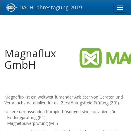
DACH-Jahrestagung 2019
Toggl
navig
Magnaflux
GmbH
Magnaflux ist ein weltweit führender Anbieter von Geräten und
Verbrauchsmaterialien für die Zerstörungsfreie Prüfung (ZfP).
Unsere umfassenden Komplettlösungen sind konzipiert für:
- Eindringprüfung (PT)
- Magnetpulverprüfung (MT)