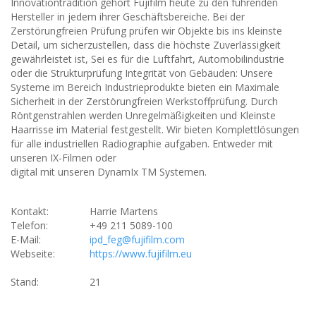
Innovationtradition gehört Fujifilm heute zu den führenden
Hersteller in jedem ihrer Geschäftsbereiche. Bei der
Zerstörungfreien Prüfung prüfen wir Objekte bis ins kleinste
Detail, um sicherzustellen, dass die höchste Zuverlässigkeit
gewährleistet ist, Sei es für die Luftfahrt, Automobilindustrie
oder die Strukturprüfung Integrität von Gebäuden: Unsere
Systeme im Bereich Industrieprodukte bieten ein Maximale
Sicherheit in der Zerstörungfreien Werkstoffprüfung. Durch
Röntgenstrahlen werden Unregelmäßigkeiten und Kleinste
Haarrisse im Material festgestellt. Wir bieten Komplettlösungen
für alle industriellen Radiographie aufgaben. Entweder mit
unseren IX-Filmen oder
digital mit unseren DynamIx TM Systemen.
Kontakt:
Harrie Martens
Telefon:
+49 211 5089-100
E-Mail:
ipd_feg@fujifilm.com
Webseite:
https://www.fujifilm.eu
Stand:
21