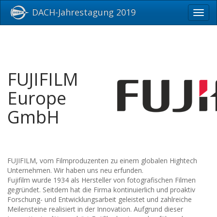
DACH-Jahrestagung 2019
Toggl
navig
FUJIFILM
Europe
GmbH
FUJIFILM, vom Filmproduzenten zu einem globalen Hightech
Unternehmen. Wir haben uns neu erfunden.
Fujifilm wurde 1934 als Hersteller von fotografischen Filmen
gegründet. Seitdem hat die Firma kontinuierlich und proaktiv
Forschung- und Entwicklungsarbeit geleistet und zahlreiche
Meilensteine realisiert in der Innovation. Aufgrund dieser