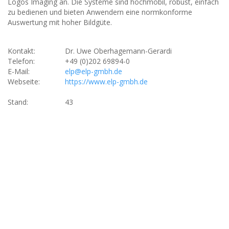
Logos Imaging an. Die Systeme sind hochmobil, robust, einfach
zu bedienen und bieten Anwendern eine normkonforme
Auswertung mit hoher Bildgüte.
Kontakt:
Dr. Uwe Oberhagemann-Gerardi
Telefon:
+49 (0)202 69894-0
E-Mail:
elp@elp-gmbh.de
Webseite:
https://www.elp-gmbh.de
Stand:
43