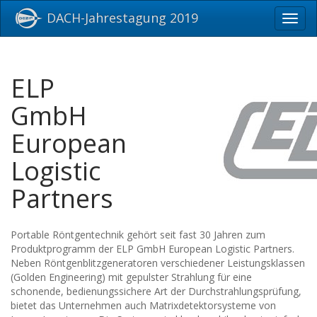
DACH-Jahrestagung 2019
Toggl
navig
ELP
GmbH
European
Logistic
Partners
Portable Röntgentechnik gehört seit fast 30 Jahren zum
Produktprogramm der ELP GmbH European Logistic Partners.
Neben Röntgenblitzgeneratoren verschiedener Leistungsklassen
(Golden Engineering) mit gepulster Strahlung für eine
schonende, bedienungssichere Art der Durchstrahlungsprüfung,
bietet das Unternehmen auch Matrixdetektorsysteme von