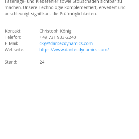
Faserlage- und Klebefehler sowie Stoßschäden sichtbar zu
machen. Unsere Technologie komplementiert, erweitert und
beschleunigt signifikant die Prüfmöglichkeiten.
Kontakt:
Christoph König
Telefon:
+49 731 933-2240
E-Mail:
ckg@dantecdynamics.com
Webseite:
https://www.dantecdynamics.com/
Stand:
24