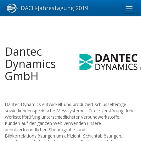
DACH-Jahrestagung 2019
Toggl
navig
Dantec
Dynamics
GmbH
Dantec Dynamics entwickelt und produziert schlüsselfertige
sowie kundenspezifische Messsysteme, für die zerstörungsfreie
Werkstoffprüfung unterschiedlichster Verbundwerkstoffe.
Kunden auf der ganzen Welt verwenden unsere
benutzerfreundlichen Shearografie- und
Bildkorrelationslösungen um effizient, Schichtablösungen,