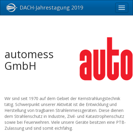
DACH-Jahrestagung 2019
Toggl
navig
automess
GmbH
Wir sind seit 1970 auf dem Gebiet der Kernstrahlungstechnik
tätig. Schwerpunkt unserer Aktivität ist die Entwicklung und
Herstellung von tragbaren Strahlenmessgeräten. Diese dienen
dem Strahlenschutz in Industrie, Zivil- und Katastrophenschutz
sowie bei Feuerwehren. Viele unsere Geräte besitzen eine PTB-
Zulassung und sind somit eichfähig.