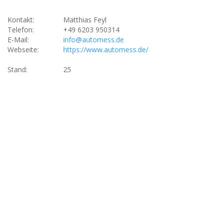
Kontakt:
Matthias Feyl
Telefon:
+49 6203 950314
E-Mail:
info@automess.de
Webseite:
https://www.automess.de/
Stand:
25